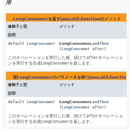
用
LongConsumer
を返す
java.util.function
のメソッド
修飾子と型
メソッド
説明
default
LongConsumer
LongConsumer.
andThen
(
LongConsumer
after)
このオペレーションを実行した後、続けて
after
オペレーショ
ンを実行する合成
LongConsumer
を返します。
型
LongConsumer
のパラメータを持つ
java.util.function
修飾子と型
メソッド
説明
default
LongConsumer
LongConsumer.
andThen
(
LongConsumer
after)
このオペレーションを実行した後、続けて
after
オペレーショ
ンを実行する合成
LongConsumer
を返します。