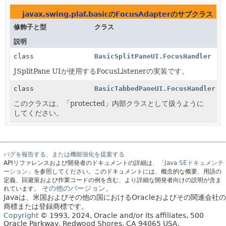
javax.swing.plaf.basic
の
FocusAdapter
のサブクラス
修飾子と型
クラス
説明
class
BasicSplitPaneUI.FocusHandler
JSplitPane UIが使用するFocusListenerの実装です。
class
BasicTabbedPaneUI.FocusHandler
このクラスは、「protected」内部クラスとして扱うように
してください。
バグを報告する、または機能強化を提案する
APIリファレンスおよび開発者のドキュメントの詳細は、
「Java SEドキュメンテ
ーション」
を参照してください。このドキュメントには、概念的な概要、用語の
定義、回避策および作業コードの例を含む、より詳細な開発者向けの説明が含ま
その他のバージョン。
れています。
Javaは、米国およびその他の国におけるOracleおよびその関連会社の
商標または登録商標です。
Copyright
© 1993, 2024, Oracle and/or its affiliates, 500
Oracle Parkway, Redwood Shores, CA 94065 USA.