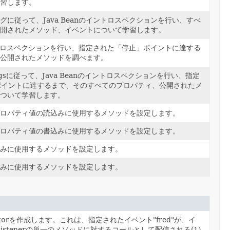
学習します。
グに従って、Java Beanのイントロスペクションを行い、すべ
公開されたメソッド、イベントについて学習します。
のイントロスペクションを行い、指定された「停止」ポイントに達する
、公開されたメソッドを調べます。
gs
に従って、Java Beanのイントロスペクションを行い、指定
ポイントに達するまで、そのすべてのプロパティ、公開されたメ
について学習します。
プロパティ値の読込みに使用するメソッドを設定します。
プロパティ値の書込みに使用するメソッドを設定します。
込みに使用するメソッドを設定します。
込みに使用するメソッドを設定します。
tor
を作成します。これは、指定されたイベント"fred"が、イ
Listenerの単一のメソッドに対するコールとして配信される(1)