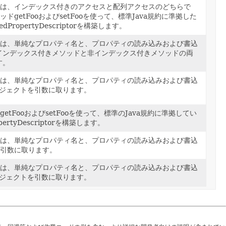
タは、インデックス付きのアクセスと配列アクセスのどちらで
ドgetFooおよびsetFooを使って、標準Java規約に準拠した
dPropertyDescriptorを構築します。
タは、単純なプロパティ名と、プロパティの読み込みおよび書込
インデックス付きメソッドと非インデックス付きメソッドの両
す。
タは、単純なプロパティ名と、プロパティの読み込みおよび書込
オブジェクトを引数に取ります。
etFooおよびsetFooを使って、標準のJava規約に準拠してい
rtyDescriptorを構築します。
タは、単純なプロパティ名と、プロパティの読み込みおよび書込
を引数に取ります。
タは、単純なプロパティ名と、プロパティの読み込みおよび書込
オブジェクトを引数に取ります。