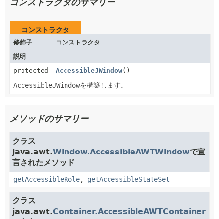
コンストラクタのサマリー
コンストラクタ
修飾子
コンストラクタ
説明
protected
AccessibleJWindow
()
AccessibleJWindow
を構築します。
メソッドのサマリー
クラス
java.awt.
Window.AccessibleAWTWindow
で宣
言されたメソッド
getAccessibleRole
,
getAccessibleStateSet
クラス
java.awt.
Container.AccessibleAWTContainer