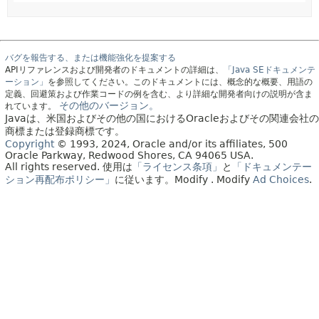
バグを報告する、または機能強化を提案する
APIリファレンスおよび開発者のドキュメントの詳細は、
「Java SEドキュメンテ
ーション」
を参照してください。このドキュメントには、概念的な概要、用語の
定義、回避策および作業コードの例を含む、より詳細な開発者向けの説明が含ま
その他のバージョン。
れています。
Javaは、米国およびその他の国におけるOracleおよびその関連会社の
商標または登録商標です。
Copyright
© 1993, 2024, Oracle and/or its affiliates, 500
Oracle Parkway, Redwood Shores, CA 94065 USA.
All rights reserved.
使用は
「ライセンス条項」
と
「ドキュメンテー
ション再配布ポリシー」
に従います。
Modify
. Modify
Ad Choices
.