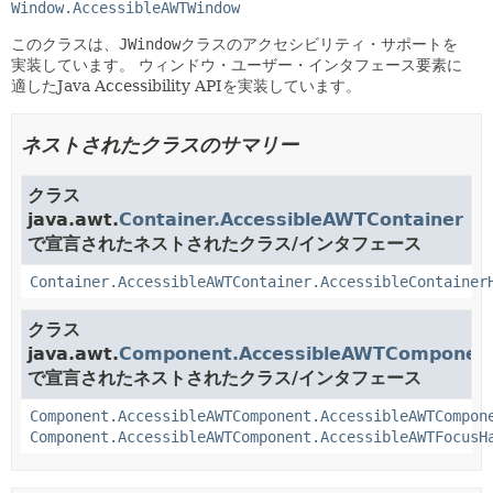
Window.AccessibleAWTWindow
このクラスは、
JWindow
クラスのアクセシビリティ・サポートを
実装しています。
ウィンドウ・ユーザー・インタフェース要素に
適したJava Accessibility APIを実装しています。
ネストされたクラスのサマリー
クラス
java.awt.
Container.AccessibleAWTContainer
で宣言されたネストされたクラス/インタフェース
Container.AccessibleAWTContainer.AccessibleContainer
クラス
java.awt.
Component.AccessibleAWTComponen
で宣言されたネストされたクラス/インタフェース
Component.AccessibleAWTComponent.AccessibleAWTCompon
Component.AccessibleAWTComponent.AccessibleAWTFocusH