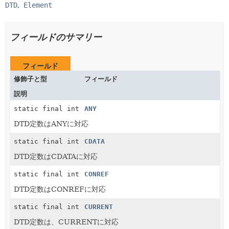
DTD
Element
フィールドのサマリー
フィールド
修飾子と型
フィールド
説明
static final int
ANY
DTD定数はANYに対応
static final int
CDATA
DTD定数はCDATAに対応
static final int
CONREF
DTD定数はCONREFに対応
static final int
CURRENT
DTD定数は、CURRENTに対応