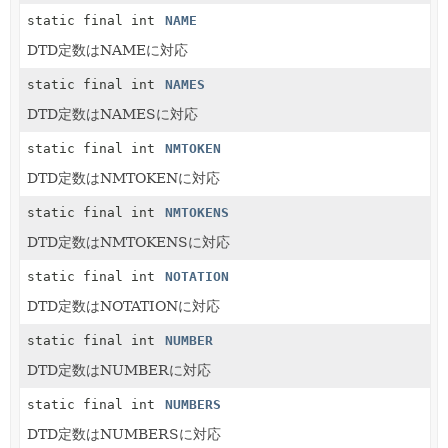
static final int
NAME
DTD定数はNAMEに対応
static final int
NAMES
DTD定数はNAMESに対応
static final int
NMTOKEN
DTD定数はNMTOKENに対応
static final int
NMTOKENS
DTD定数はNMTOKENSに対応
static final int
NOTATION
DTD定数はNOTATIONに対応
static final int
NUMBER
DTD定数はNUMBERに対応
static final int
NUMBERS
DTD定数はNUMBERSに対応