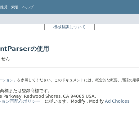
推奨
索引
ヘルプ
機械翻訳について
mentParserの使用
りません
テーション」
を参照してください。このドキュメントには、概念的な概要、用語の定
社の商標または登録商標です。
acle Parkway, Redwood Shores, CA 94065 USA.
ション再配布ポリシー」
に従います。
Modify
. Modify
Ad Choices
.