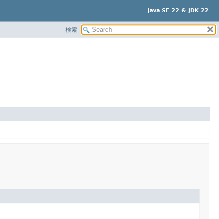
Java SE 22 & JDK 22
検索