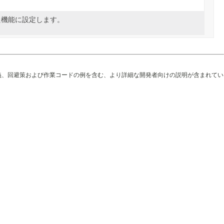
た機能に設定します。
義、回避策および作業コードの例を含む、より詳細な開発者向けの説明が含まれてい