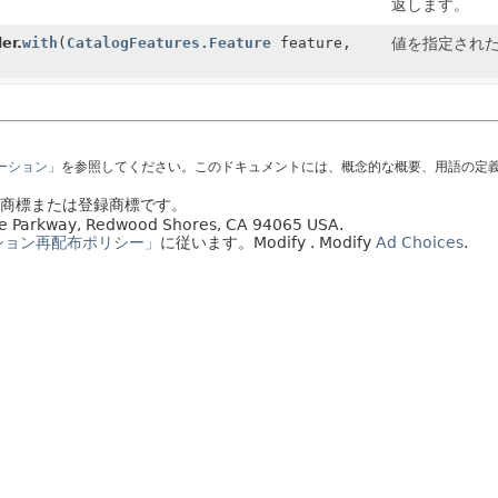
返します。
er.
with
(
CatalogFeatures.Feature
feature,
値を指定され
テーション」
を参照してください。このドキュメントには、概念的な概要、用語の定
社の商標または登録商標です。
acle Parkway, Redwood Shores, CA 94065 USA.
ション再配布ポリシー」
に従います。
Modify
. Modify
Ad Choices
.