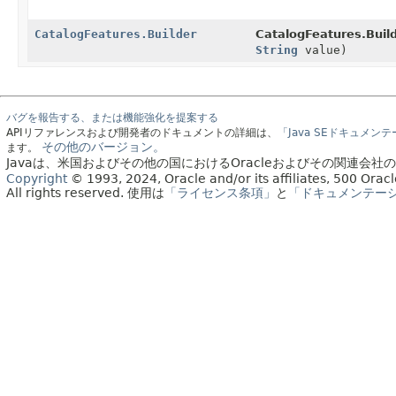
CatalogFeatures.Builder
CatalogFeatures.Build
String
value)
バグを報告する、または機能強化を提案する
APIリファレンスおよび開発者のドキュメントの詳細は、
「Java SEドキュメン
その他のバージョン。
ます。
Javaは、米国およびその他の国におけるOracleおよびその関連会
Copyright
© 1993, 2024, Oracle and/or its affiliates, 500 Or
All rights reserved.
使用は
「ライセンス条項」
と
「ドキュメンテー