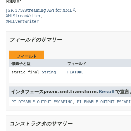
関連項目:
JSR 173:Streaming API for XML
XMLStreamWriter
XMLEventWriter
フィールドのサマリー
フィールド
修飾子と型
フィールド
static final
String
FEATURE
インタフェースjavax.xml.transform.
Result
で宣言
PI_DISABLE_OUTPUT_ESCAPING
,
PI_ENABLE_OUTPUT_ESCAPI
コンストラクタのサマリー