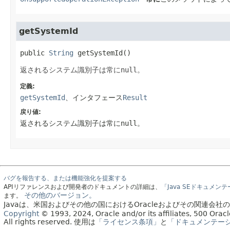
getSystemId
public
String
getSystemId
()
返されるシステム識別子は常に
null
。
定義:
getSystemId
、インタフェース
Result
戻り値:
返されるシステム識別子は常に
null
。
バグを報告する、または機能強化を提案する
APIリファレンスおよび開発者のドキュメントの詳細は、
「Java SEドキュメン
その他のバージョン。
ます。
Javaは、米国およびその他の国におけるOracleおよびその関連会
Copyright
© 1993, 2024, Oracle and/or its affiliates, 500 Or
All rights reserved.
使用は
「ライセンス条項」
と
「ドキュメンテー