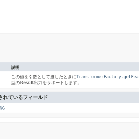
説明
この値を引数として渡したときに
TransformerFactory.getFea
型のResult出力をサポートします。
されているフィールド
NG