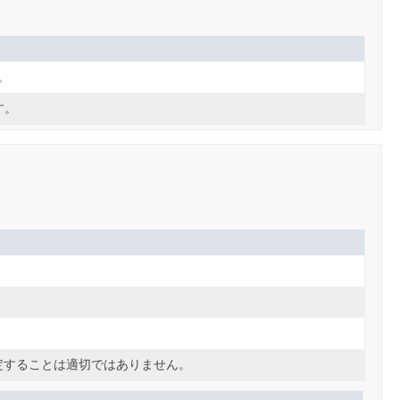
。
す。
定することは適切ではありません。