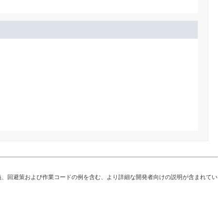
義、回避策および作業コードの例を含む、より詳細な開発者向けの説明が含まれてい