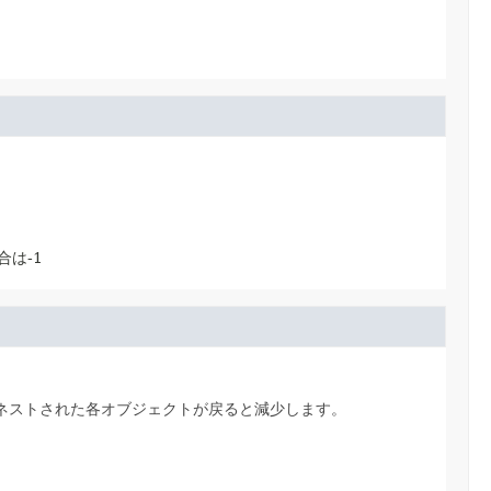
は-1
ネストされた各オブジェクトが戻ると減少します。