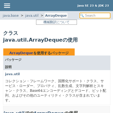
Java SE 23 & JDK 23
java.base
java.util
ArrayDeque
機械翻訳について
クラス
java.util.ArrayDequeの使用
ArrayDeque
を使用するパッケージ
パッケージ
説明
java.util
コレクション・フレームワーク、国際化サポート・クラス、サ
ービス・ローダー、プロパティ、乱数生成、文字列解析とスキ
ャン・クラス、Base64エンコーディングとデコード、ビット配
列、およびその他のユーティリティ・クラスが含まれていま
す。