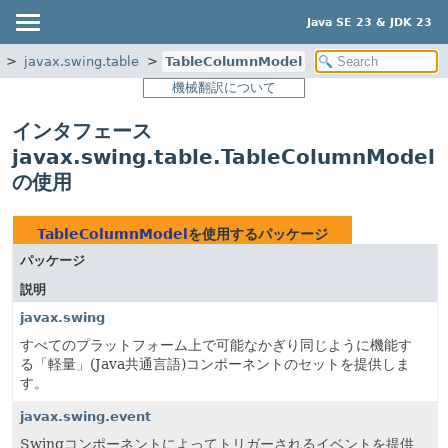
Java SE 23 & JDK 23
javax.swing.table
TableColumnModel
機械翻訳について
インタフェース
javax.swing.table.TableColumnModel
の使用
TableColumnModel
を使用するパッケージ
パッケージ
説明
javax.swing
すべてのプラットフォーム上で可能なかぎり同じように機能す
る「軽量」(Java共通言語)コンポーネントのセットを提供しま
す。
javax.swing.event
Swingコンポーネントによってトリガーされるイベントを提供