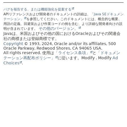
バグを報告する、または機能強化を提案する
APIリファレンスおよび開発者のドキュメントの詳細は、
「Java SEドキュメン
テーション」
を参照してください。このドキュメントには、概念的な概要、
用語の定義、回避策および作業コードの例を含む、より詳細な開発者向けの説
その他のバージョン。
明が含まれています。
Javaは、米国およびその他の国におけるOracleおよびその関連会
社の商標または登録商標です。
Copyright
© 1993, 2024, Oracle and/or its affiliates, 500
Oracle Parkway, Redwood Shores, CA 94065 USA.
All rights reserved.
使用は
「ライセンス条項」
と
「ドキュメン
テーション再配布ポリシー」
に従います。
Modify
. Modify
Ad
Choices
.