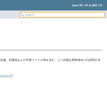
Java SE 24 & JDK 24
の定義、回避策および作業コードの例を含む、より詳細な開発者向けの説明が含
hoices
.