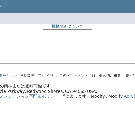
プ
機械翻訳について
ンテーション」
を参照してください。このドキュメントには、概念的な概要、用語
会社の商標または登録商標です。
racle Parkway, Redwood Shores, CA 94065 USA.
メンテーション再配布ポリシー」
によります。
Modify
. Modify
Ad C