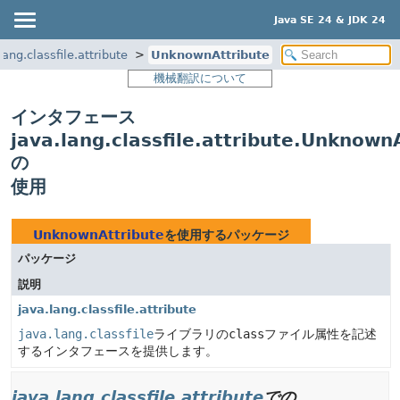
Java SE 24 & JDK 24
lang.classfile.attribute
UnknownAttribute
機械翻訳について
インタフェース
java.lang.classfile.attribute.Unknown
の
使用
UnknownAttribute
を使用するパッケージ
パッケージ
説明
java.lang.classfile.attribute
java.lang.classfile
ライブラリの
class
ファイル属性を記述
するインタフェースを提供します。
java.lang.classfile.attribute
での