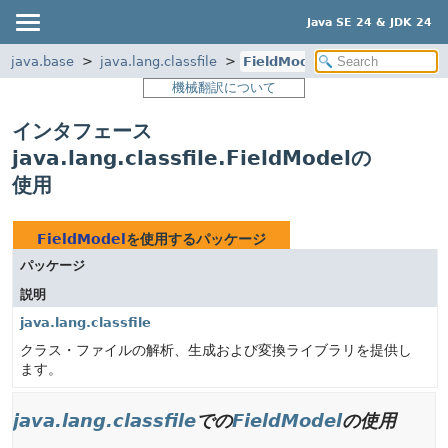
Java SE 24 & JDK 24
java.base
java.lang.classfile
FieldModel
機械翻訳について
インタフェース
java.lang.classfile.FieldModelの
使用
FieldModel
を使用するパッケージ
パッケージ
説明
java.lang.classfile
クラス・ファイルの解析、生成および変換ライブラリを提供し
ます。
java.lang.classfile
での
FieldModel
の使用