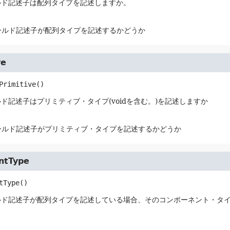
ルド記述子は配列タイプを記述しますか。
ールド記述子が配列タイプを記述するかどうか
ve
Primitive
()
ド記述子はプリミティブ・タイプ(voidを含む。)を記述しますか
ールド記述子がプリミティブ・タイプを記述するかどうか
ntType
tType
()
ルド記述子が配列タイプを記述している場合、そのコンポーネント・タ