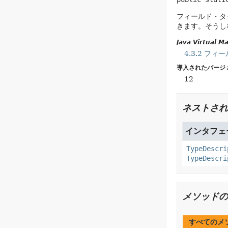
フィールド・タ
きます。そうし
Java Virtual 
4.3.2 フ
導入されたバージ
12
ネストされ
インタフェース
TypeDescri
TypeDescri
メソッドの
すべてのメ