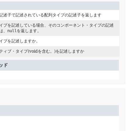
記述子で記述されている配列タイプの記述子を返します
イプを記述している場合、そのコンポーネント・タイプの記述
は、
null
を返します。
イプを記述しますか。
ィブ・タイプ(voidを含む。)を記述しますか
ッド