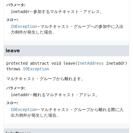
パラメータ:
inetaddr
−参加するマルチキャスト・アドレス。
スロー:
IOException
−マルチキャスト・グループへの参加中に入出
力例外が発生した場合。
leave
protected abstract
void
leave
(
InetAddress
 inetaddr)
throws 
IOException
マルチキャスト・グループから離れます。
パラメータ:
inetaddr
−離れるマルチキャスト・アドレス。
スロー:
IOException
−マルチキャスト・グループから離れる際に入
出力例外が発生した場合。