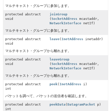
マルチキャスト・グループに参加します。
protected abstract
joinGroup
void
(
SocketAddress
mcastaddr,
NetworkInterface
netIf)
マルチキャスト・グループに参加します。
protected abstract
leave
(
InetAddress
inetaddr)
void
マルチキャスト・グループから離れます。
protected abstract
leaveGroup
void
(
SocketAddress
mcastaddr,
NetworkInterface
netIf)
マルチキャスト・グループから離れます。
protected abstract
peek
(
InetAddress
i)
int
パケットを調べて、パケットの送信者を確認します。
protected abstract
peekData
(
DatagramPacket
p)
int