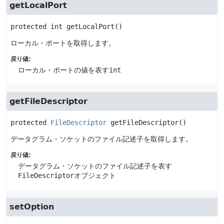
getLocalPort
protected
int
getLocalPort
()
ローカル・ポートを取得します。
戻り値:
ローカル・ポートの値を表す
int
getFileDescriptor
protected
FileDescriptor
getFileDescriptor
()
データグラム・ソケットのファイル記述子を取得します。
戻り値:
データグラム・ソケットのファイル記述子を表す
FileDescriptor
オブジェクト
setOption