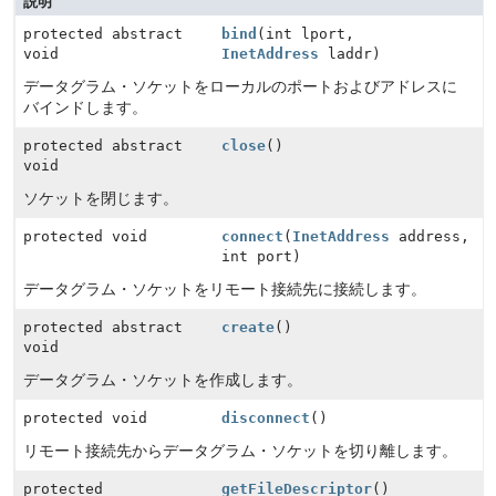
説明
protected abstract
bind
(int lport,
void
InetAddress
laddr)
データグラム・ソケットをローカルのポートおよびアドレスに
バインドします。
protected abstract
close
()
void
ソケットを閉じます。
protected void
connect
(
InetAddress
address,
int port)
データグラム・ソケットをリモート接続先に接続します。
protected abstract
create
()
void
データグラム・ソケットを作成します。
protected void
disconnect
()
リモート接続先からデータグラム・ソケットを切り離します。
protected
getFileDescriptor
()