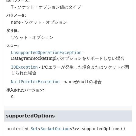
型パラメータ:
T
- ソケット・オプション値のタイプ
パラメータ:
name
- ソケット・オプション
戻り値:
ソケット・オプション
スロー:
UnsupportedOperationException
-
DatagramSocketImplがオプションをサポートしない場合
IOException
- I/Oエラーが発生した場合またはソケットが閉
じられた場合
NullPointerException
- nameが
null
の場合
導入されたバージョン:
9
supportedOptions
protected
Set
<
SocketOption
<?>>
supportedOptions
()