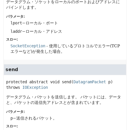
データグラム・ソケットをローカルのポートおよびアドレスに
バインドします。
パラメータ:
lport
−ローカル・ポート
laddr
−ローカル・アドレス
スロー:
SocketException
- 使用しているプロトコルでエラー(TCP
エラーなど)が発生した場合。
send
protected abstract
void
send
(
DatagramPacket
 p)
throws 
IOException
データグラム・パケットを送信します。
パケットには、データ
と、パケットの送信先アドレスとが含まれています。
パラメータ:
p
−送信されるパケット。
スロー: