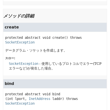
メソッドの詳細
create
protected abstract
void
create
() throws 
SocketException
データグラム・ソケットを作成します。
スロー:
SocketException
- 使用しているプロトコルでエラー(TCP
エラーなど)が発生した場合。
bind
protected abstract
void
bind
(int lport, 
InetAddress
 laddr)
 throws 
SocketException