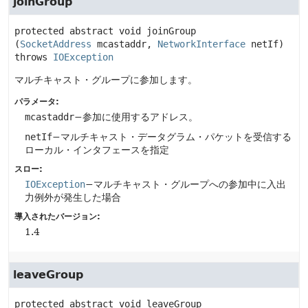
joinGroup
protected abstract
void
joinGroup
(
SocketAddress
 mcastaddr, 
NetworkInterface
 netIf)
throws 
IOException
マルチキャスト・グループに参加します。
パラメータ:
mcastaddr
−参加に使用するアドレス。
netIf
−マルチキャスト・データグラム・パケットを受信する
ローカル・インタフェースを指定
スロー:
IOException
−マルチキャスト・グループへの参加中に入出
力例外が発生した場合
導入されたバージョン:
1.4
leaveGroup
protected abstract
void
leaveGroup