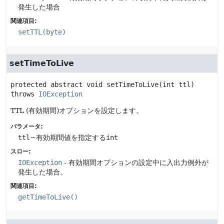
発生した場合
関連項目:
setTTL(byte)
setTimeToLive
protected abstract
void
setTimeToLive
(int ttl)
throws 
IOException
TTL (有効期間)オプションを設定します。
パラメータ:
ttl
−有効期間値を指定する
int
スロー:
IOException
- 有効期間オプションの設定中に入出力例外が
発生した場合。
関連項目:
getTimeToLive()