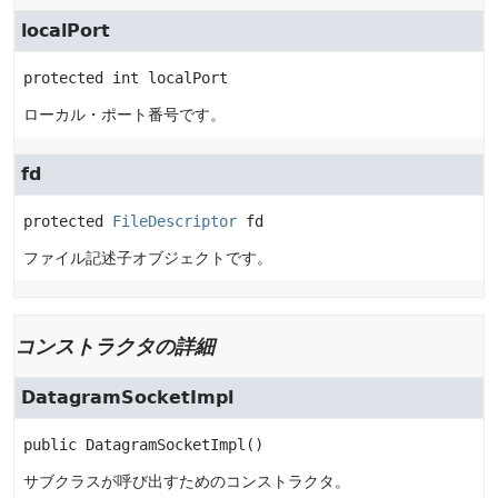
localPort
protected
int
localPort
ローカル・ポート番号です。
fd
protected
FileDescriptor
fd
ファイル記述子オブジェクトです。
コンストラクタの詳細
DatagramSocketImpl
public
DatagramSocketImpl
()
サブクラスが呼び出すためのコンストラクタ。