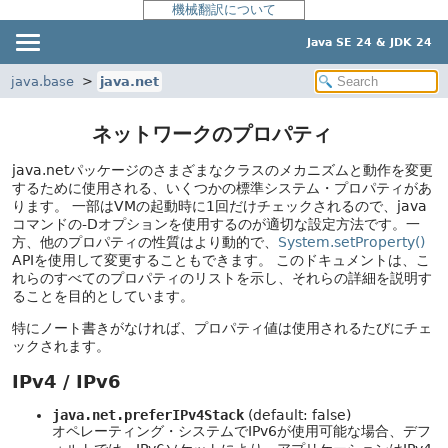
機械翻訳について
Java SE 24 & JDK 24
java.base
java.net
ネットワークのプロパティ
java.netパッケージのさまざまなクラスのメカニズムと動作を変更
するために使用される、いくつかの標準システム・プロパティがあ
ります。
一部はVMの起動時に1回だけチェックされるので、java
コマンドの-Dオプションを使用するのが適切な設定方法です。一
方、他のプロパティの性質はより動的で、
System.setProperty()
APIを使用して変更することもできます。
このドキュメントは、こ
れらのすべてのプロパティのリストを示し、それらの詳細を説明す
ることを目的としています。
特にノート書きがなければ、プロパティ値は使用されるたびにチェ
ックされます。
IPv4 / IPv6
java.net.preferIPv4Stack
(default: false)
オペレーティング・システムでIPv6が使用可能な場合、デフ