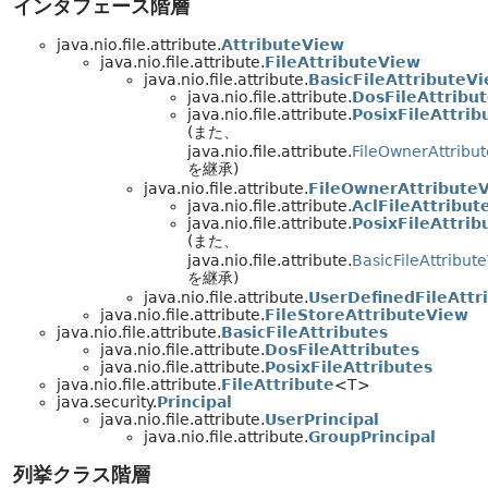
インタフェース階層
java.nio.file.attribute.
AttributeView
java.nio.file.attribute.
FileAttributeView
java.nio.file.attribute.
BasicFileAttributeV
java.nio.file.attribute.
DosFileAttribu
java.nio.file.attribute.
PosixFileAttri
(また、
java.nio.file.attribute.
FileOwnerAttribu
を継承)
java.nio.file.attribute.
FileOwnerAttribute
java.nio.file.attribute.
AclFileAttribu
java.nio.file.attribute.
PosixFileAttri
(また、
java.nio.file.attribute.
BasicFileAttribut
を継承)
java.nio.file.attribute.
UserDefinedFileAttr
java.nio.file.attribute.
FileStoreAttributeView
java.nio.file.attribute.
BasicFileAttributes
java.nio.file.attribute.
DosFileAttributes
java.nio.file.attribute.
PosixFileAttributes
java.nio.file.attribute.
FileAttribute
<T>
java.security.
Principal
java.nio.file.attribute.
UserPrincipal
java.nio.file.attribute.
GroupPrincipal
列挙クラス階層