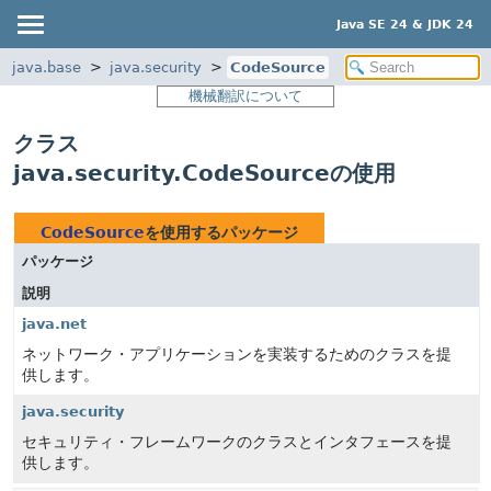
Java SE 24 & JDK 24
java.base
java.security
CodeSource
機械翻訳について
クラス
java.security.CodeSourceの使用
CodeSource
を使用するパッケージ
パッケージ
説明
java.net
ネットワーク・アプリケーションを実装するためのクラスを提
供します。
java.security
セキュリティ・フレームワークのクラスとインタフェースを提
供します。