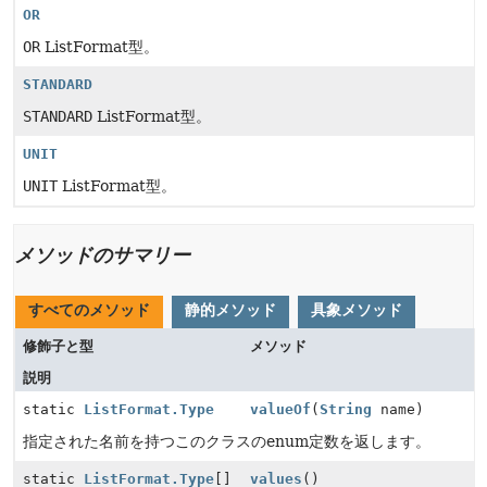
OR
OR
ListFormat型。
STANDARD
STANDARD
ListFormat型。
UNIT
UNIT
ListFormat型。
メソッドのサマリー
すべてのメソッド
静的メソッド
具象メソッド
修飾子と型
メソッド
説明
static
ListFormat.Type
valueOf
(
String
name)
指定された名前を持つこのクラスのenum定数を返します。
static
ListFormat.Type
[]
values
()