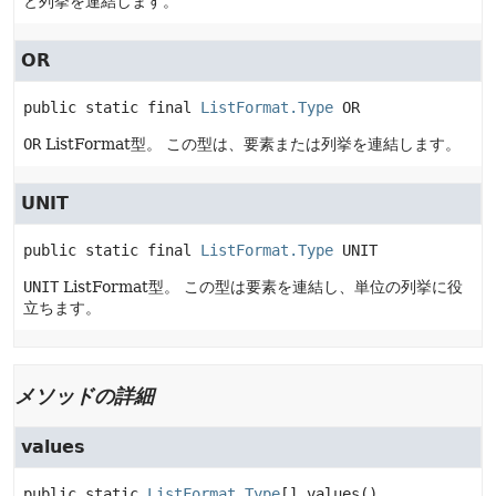
と列挙を連結します。
OR
public static final
ListFormat.Type
OR
OR
ListFormat型。
この型は、要素または列挙を連結します。
UNIT
public static final
ListFormat.Type
UNIT
UNIT
ListFormat型。
この型は要素を連結し、単位の列挙に役
立ちます。
メソッドの詳細
values
public static
ListFormat.Type
[]
values
()