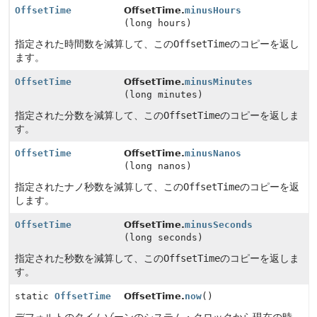
OffsetTime
OffsetTime.
minusHours
(long hours)
指定された時間数を減算して、この
OffsetTime
のコピーを返し
ます。
OffsetTime
OffsetTime.
minusMinutes
(long minutes)
指定された分数を減算して、この
OffsetTime
のコピーを返しま
す。
OffsetTime
OffsetTime.
minusNanos
(long nanos)
指定されたナノ秒数を減算して、この
OffsetTime
のコピーを返
します。
OffsetTime
OffsetTime.
minusSeconds
(long seconds)
指定された秒数を減算して、この
OffsetTime
のコピーを返しま
す。
static
OffsetTime
OffsetTime.
now
()