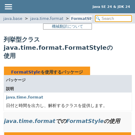
Java SE 24 & JDK 24
java.base
java.time.format
FormatStyle
機械翻訳について
列挙型クラス
java.time.format.FormatStyleの
使用
FormatStyle
を使用するパッケージ
パッケージ
説明
java.time.format
日付と時間を出力し、解析するクラスを提供します。
java.time.format
での
FormatStyle
の使用