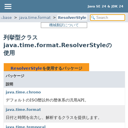
Java SE 24 & JDK 24
a.base
java.time.format
ResolverStyle
機械翻訳について
列挙型クラス
java.time.format.ResolverStyleの
使用
ResolverStyle
を使用するパッケージ
パッケージ
説明
java.time.chrono
デフォルトのISO暦以外の暦体系の汎用API。
java.time.format
日付と時間を出力し、解析するクラスを提供します。
java.time.temporal