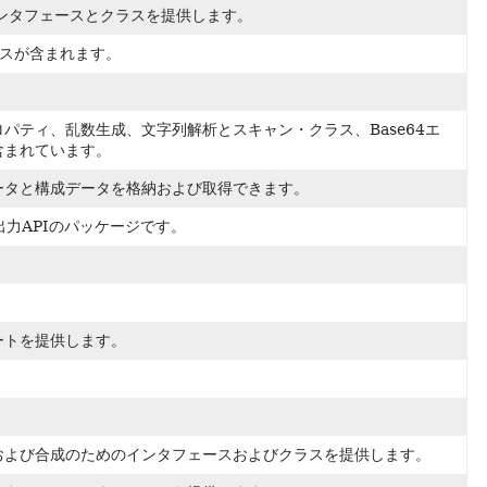
ンタフェースとクラスを提供します。
クラスが含まれます。
ティ、乱数生成、文字列解析とスキャン・クラス、Base64エ
含まれています。
ータと構成データを格納および取得できます。
力APIのパッケージです。
ートを提供します。
、シーケンシング、および合成のためのインタフェースおよびクラスを提供します。