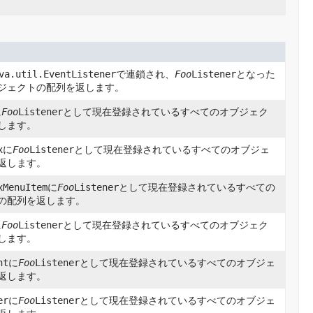
va.util.EventListener
で連鎖され、
Foo
Listener
となった
ジェクトの配列を返します。
に
Foo
Listener
として現在登録されているすべてのオブジェク
します。
x
に
Foo
Listener
として現在登録されているすべてのオブジェ
返します。
xMenuItem
に
Foo
Listener
として現在登録されているすべての
の配列を返します。
に
Foo
Listener
として現在登録されているすべてのオブジェク
します。
nt
に
Foo
Listener
として現在登録されているすべてのオブジェ
返します。
er
に
Foo
Listener
として現在登録されているすべてのオブジェ