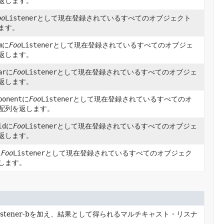
返します。
oo
Listener
として現在登録されているすべてのオブジェクト
ます。
m
に
Foo
Listener
として現在登録されているすべてのオブジェ
返します。
ar
に
Foo
Listener
として現在登録されているすべてのオブジェ
返します。
ponent
に
Foo
Listener
として現在登録されているすべてのオ
配列を返します。
ld
に
Foo
Listener
として現在登録されているすべてのオブジェ
返します。
に
Foo
Listener
として現在登録されているすべてのオブジェク
します。
-aとlistener-bを加え、結果として得られるマルチキャスト・リスナ
。