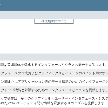
プ
機械翻訳について
ssibility Utilitiesを構成するインタフェースとクラスの集合を提供します
ンタフェースの作成およびグラフィックスとイメージのペイント用のす
ョン間またはアプリケーション内のデータ転送のためのインタフェース
スクトップ機能と対話するためのインタフェースとクラスを提供します
ロップ操作は、多くのグラフィカル・ユーザー・インタフェース・システ
られた2つのエンティティ間で情報を変換するメカニズムを提供します。