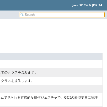
Java SE 24 & JDK 24
。
べてのクラスを含みます。
とクラスを提供します。
。
ムで見られる直接的な操作ジェスチャで、GUIの表現要素に論理