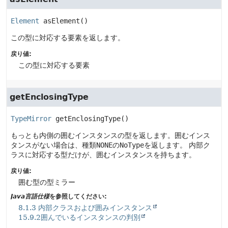
Element
asElement
()
この型に対応する要素を返します。
戻り値:
この型に対応する要素
getEnclosingType
TypeMirror
getEnclosingType
()
もっとも内側の囲むインスタンスの型を返します。囲むインス
タンスがない場合は、種類
NONE
の
NoType
を返します。
内部ク
ラスに対応する型だけが、囲むインスタンスを持ちます。
戻り値:
囲む型の型ミラー
Java言語仕様
を参照してください:
8.1.3 内部クラスおよび囲みインスタンス
15.9.2囲んでいるインスタンスの判別