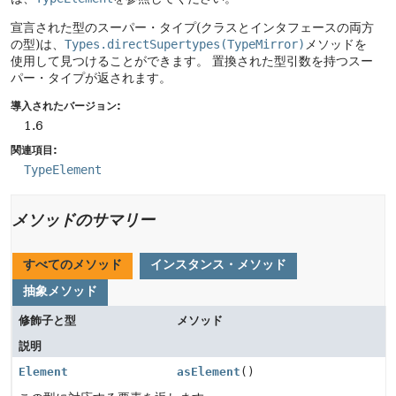
宣言された型のスーパー・タイプ(クラスとインタフェースの両方
の型)は、
Types.directSupertypes(TypeMirror)
メソッドを
使用して見つけることができます。
置換された型引数を持つスー
パー・タイプが返されます。
導入されたバージョン:
1.6
関連項目:
TypeElement
メソッドのサマリー
すべてのメソッド
インスタンス・メソッド
抽象メソッド
修飾子と型
メソッド
説明
Element
asElement
()