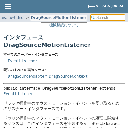
Java SE 24 & JDK 24
java.awt.dnd
DragSourceMotionListener
機械翻訳について
インタフェース
DragSourceMotionListener
すべてのスーパー・インタフェース:
EventListener
既知のすべての実装クラス:
DragSourceAdapter
,
DragSourceContext
public interface 
DragSourceMotionListener
 extends 
EventListener
ドラッグ操作中のマウス・モーション・イベントを受け取るため
のリスナー・インタフェースです。
ドラッグ操作中のマウス・モーション・イベントの処理に関連す
るクラスは、このインタフェースを実装するか、またはabstract