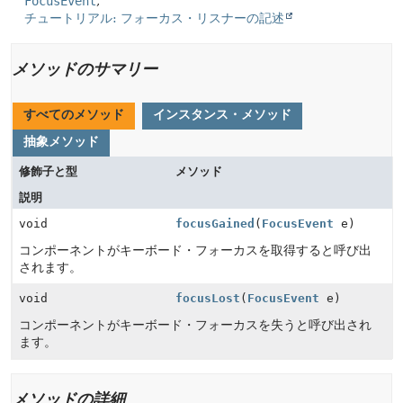
FocusEvent
チュートリアル: フォーカス・リスナーの記述
メソッドのサマリー
すべてのメソッド
インスタンス・メソッド
抽象メソッド
修飾子と型
メソッド
説明
void
focusGained
(
FocusEvent
e)
コンポーネントがキーボード・フォーカスを取得すると呼び出
されます。
void
focusLost
(
FocusEvent
e)
コンポーネントがキーボード・フォーカスを失うと呼び出され
ます。
メソッドの詳細