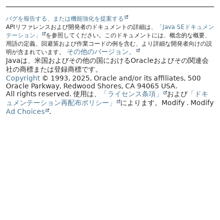
バグを報告する、または機能強化を提案する
APIリファレンスおよび開発者のドキュメントの詳細は、
「Java SEドキュメン
テーション」
を参照してください。このドキュメントには、概念的な概要、
用語の定義、回避策および作業コードの例を含む、より詳細な開発者向けの説
その他のバージョン。
明が含まれています。
Javaは、米国およびその他の国におけるOracleおよびその関連会
社の商標または登録商標です。
Copyright
© 1993, 2025, Oracle and/or its affiliates, 500
Oracle Parkway, Redwood Shores, CA 94065 USA.
All rights reserved.
使用は、
「ライセンス条項」
および
「ドキ
ュメンテーション再配布ポリシー」
によります。
Modify
. Modify
Ad Choices
.