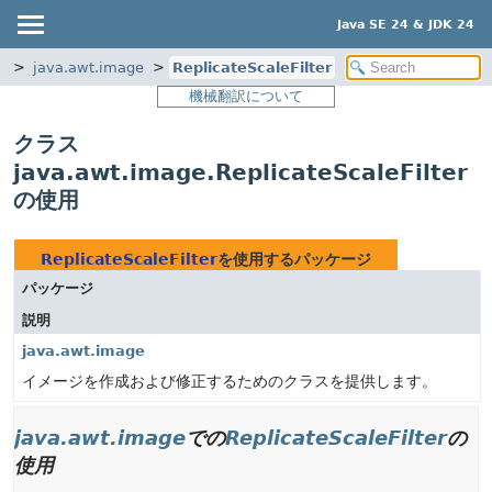
Java SE 24 & JDK 24
p
java.awt.image
ReplicateScaleFilter
機械翻訳について
クラス
java.awt.image.ReplicateScaleFilter
の使用
ReplicateScaleFilter
を使用するパッケージ
パッケージ
説明
java.awt.image
イメージを作成および修正するためのクラスを提供します。
java.awt.image
での
ReplicateScaleFilter
の
使用