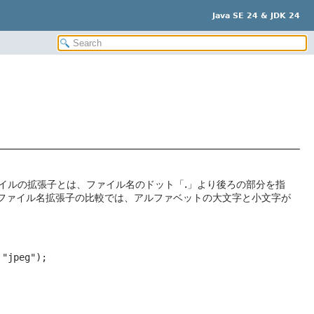
Java SE 24 & JDK 24
イルの拡張子とは、ファイル名のドット「.」より後ろの部分を指
ファイル名拡張子の比較では、アルファベットの大文字と小文字が
"jpeg");
