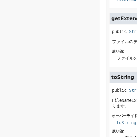
getExten
public
Str
ファイルの
戻り値:
ファイル
toString
public
Str
FileNameEx
ります。
オーバーライド
toString
戻り値: