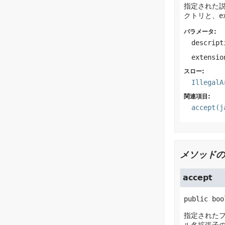
指定された
クトリと、
e
パラメータ:
descript
extensio
スロー:
IllegalA
関連項目:
accept(j
メソッドの
accept
public
boo
指定されたフ