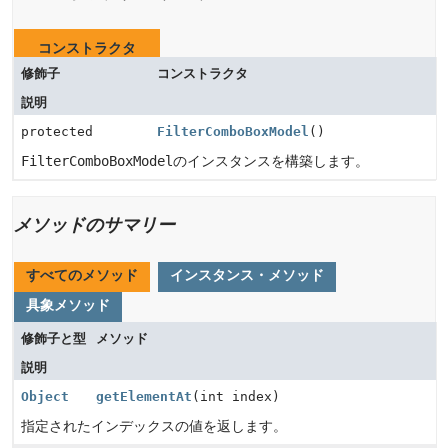
コンストラクタ
修飾子
コンストラクタ
説明
protected
FilterComboBoxModel
()
FilterComboBoxModel
のインスタンスを構築します。
メソッドのサマリー
すべてのメソッド
インスタンス・メソッド
具象メソッド
修飾子と型
メソッド
説明
Object
getElementAt
(int index)
指定されたインデックスの値を返します。