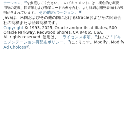
テーション」
を参照してください。このドキュメントには、概念的な概要、
用語の定義、回避策および作業コードの例を含む、より詳細な開発者向けの説
その他のバージョン。
明が含まれています。
Javaは、米国およびその他の国におけるOracleおよびその関連会
社の商標または登録商標です。
Copyright
© 1993, 2025, Oracle and/or its affiliates, 500
Oracle Parkway, Redwood Shores, CA 94065 USA.
All rights reserved.
使用は、
「ライセンス条項」
および
「ドキ
ュメンテーション再配布ポリシー」
によります。
Modify
. Modify
Ad Choices
.