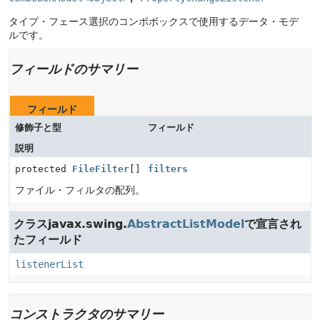
タイプ・フェース選択のコンボボックスで使用するデータ・モデ
ルです。
フィールドのサマリー
フィールド
修飾子と型
フィールド
説明
protected
FileFilter
[]
filters
ファイル・フィルタの配列。
クラスjavax.swing.
AbstractListModel
で宣言され
たフィールド
listenerList
コンストラクタのサマリー