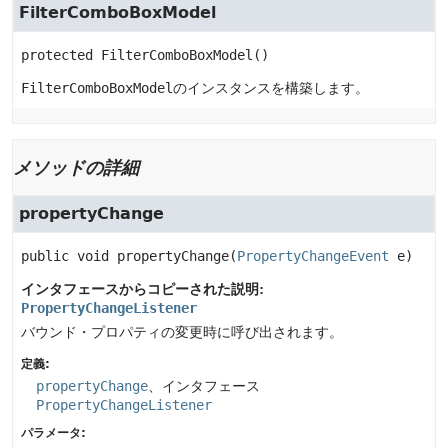
FilterComboBoxModel
protected
FilterComboBoxModel
()
FilterComboBoxModel
のインスタンスを構築します。
メソッドの詳細
propertyChange
public
void
propertyChange
(
PropertyChangeEvent
 e)
インタフェースからコピーされた説明:
PropertyChangeListener
バウンド・プロパティの変更時に呼び出されます。
定義:
propertyChange
、インタフェース
PropertyChangeListener
パラメータ: