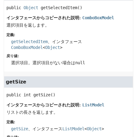
public
Object
getSelectedItem
()
インタフェースからコピーされた説明:
ComboBoxModel
選択項目を返します。
定義:
getSelectedItem
、インタフェース
ComboBoxModel
<
Object
>
戻り値:
選択項目。選択項目がない場合は
null
getSize
public
int
getSize
()
インタフェースからコピーされた説明:
ListModel
リストの長さを返します。
定義:
getSize
、インタフェース
ListModel
<
Object
>