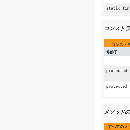
static fi
コンストラ
コンスト
修飾子
protected
protected
メソッドの
すべてのメ