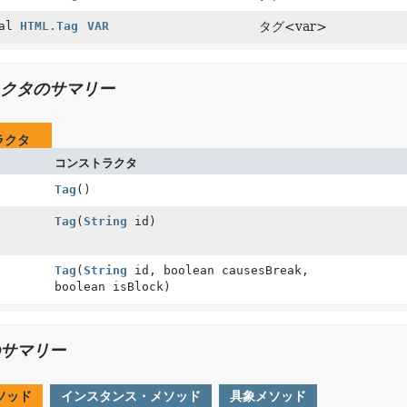
nal
HTML.Tag
VAR
タグ<var>
クタのサマリー
ラクタ
コンストラクタ
Tag
()
Tag
(
String
id)
Tag
(
String
id, boolean causesBreak,
boolean isBlock)
サマリー
ソッド
インスタンス・メソッド
具象メソッド