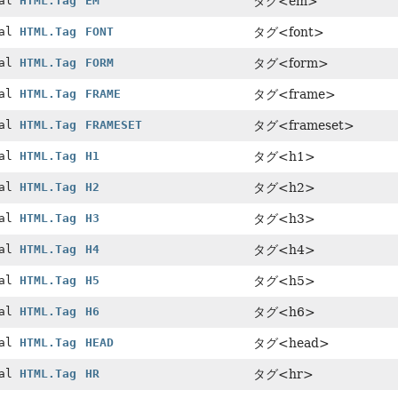
nal
HTML.Tag
EM
タグ<em>
nal
HTML.Tag
FONT
タグ<font>
nal
HTML.Tag
FORM
タグ<form>
nal
HTML.Tag
FRAME
タグ<frame>
nal
HTML.Tag
FRAMESET
タグ<frameset>
nal
HTML.Tag
H1
タグ<h1>
nal
HTML.Tag
H2
タグ<h2>
nal
HTML.Tag
H3
タグ<h3>
nal
HTML.Tag
H4
タグ<h4>
nal
HTML.Tag
H5
タグ<h5>
nal
HTML.Tag
H6
タグ<h6>
nal
HTML.Tag
HEAD
タグ<head>
nal
HTML.Tag
HR
タグ<hr>