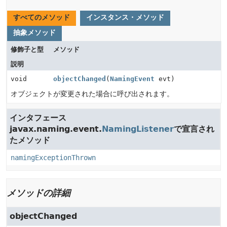
すべてのメソッド
インスタンス・メソッド
抽象メソッド
修飾子と型
メソッド
説明
void
objectChanged
(
NamingEvent
evt)
オブジェクトが変更された場合に呼び出されます。
インタフェース
javax.naming.event.
NamingListener
で宣言され
たメソッド
namingExceptionThrown
メソッドの詳細
objectChanged