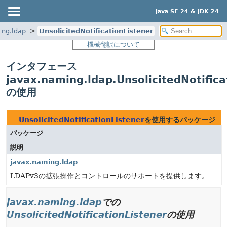
Java SE 24 & JDK 24
ing.ldap
UnsolicitedNotificationListener
機械翻訳について
インタフェース
javax.naming.ldap.UnsolicitedNotifica
の使用
UnsolicitedNotificationListener
を使用するパッケージ
パッケージ
説明
javax.naming.ldap
LDAPv3の拡張操作とコントロールのサポートを提供します。
javax.naming.ldap
での
UnsolicitedNotificationListener
の使用