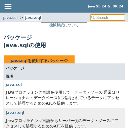
Java SE 24 & JDK 24
java.sql
java.sql
機械翻訳について
パッケージ
java.sqlの使用
java.sql
を使用するパッケージ
パッケージ
説明
java.sql
Javaプログラミング言語を使用して、データ・ソース(通常はリ
レーショナル・データベース)に格納されているデータにアクセ
スして処理するためのAPIを提供します。
javax.sql
Javaプログラミング言語からサーバー側のデータ・ソースにア
クセスして処理するためのAPIを提供します。