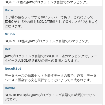
SQL
CLOB
型のJavaプログラミング言語でのマッピング。
Date
ミリ秒の値をラップする薄いラッパーであり、これによって
JDBCがミリ秒の値をSQL
DATE
値として扱うことができるよう
になります。
NClob
SQL
NCLOB
型のJavaプログラミング言語でのマッピング。
Ref
Javaプログラミング言語でのSQL
REF
値のマッピングで、デー
タベースのSQL構造化型の値への参照となります。
ResultSet
データベースの結果セットを表すデータの表で、通常、データ
ベースに照会する文を実行することによって生成されます。
RowId
SQL ROWID値のJavaプログラミング言語での表現(マッピン
グ)です。