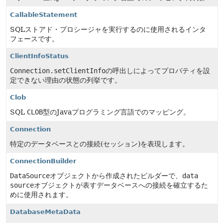
CallableStatement
SQLストアド・プロシージャを実行するのに使用されるインタ
フェースです。
ClientInfoStatus
Connection.setClientInfo
の呼出しによってプロパティを設
定できない理由の状態の列挙です。
Clob
SQL
CLOB
型のJavaプログラミング言語でのマッピング。
Connection
特定のデータベースとの接続(セッション)を表現します。
ConnectionBuilder
DataSource
オブジェクトから作成されたビルダーで、
data
source
オブジェクトが表すデータベースへの接続を確立するた
めに使用されます。
DatabaseMetaData