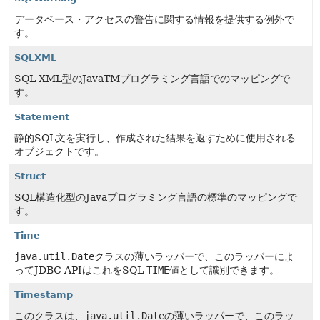
データベース・アクセスの警告に関する情報を提供する例外で
す。
SQLXML
SQL XML型のJavaTMプログラミング言語でのマッピングで
す。
Statement
静的SQL文を実行し、作成された結果を返すために使用される
オブジェクトです。
Struct
SQL構造化型のJavaプログラミング言語の標準のマッピングで
す。
Time
java.util.Date
クラスの薄いラッパーで、このラッパーによ
ってJDBC APIはこれをSQL
TIME
値として識別できます。
Timestamp
このクラスは、
java.util.Date
の薄いラッパーで、このラッ