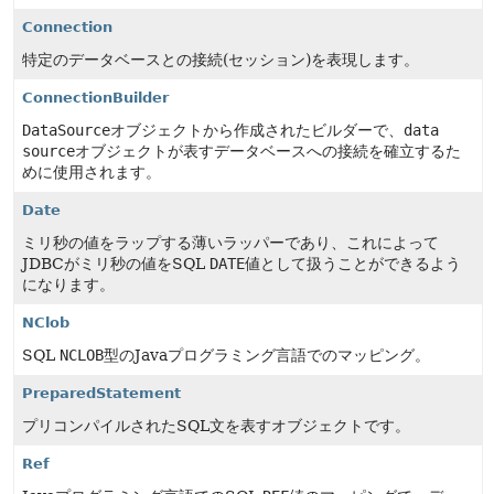
Connection
特定のデータベースとの接続(セッション)を表現します。
ConnectionBuilder
DataSource
オブジェクトから作成されたビルダーで、
data
source
オブジェクトが表すデータベースへの接続を確立するた
めに使用されます。
Date
ミリ秒の値をラップする薄いラッパーであり、これによって
JDBCがミリ秒の値をSQL
DATE
値として扱うことができるよう
になります。
NClob
SQL
NCLOB
型のJavaプログラミング言語でのマッピング。
PreparedStatement
プリコンパイルされたSQL文を表すオブジェクトです。
Ref