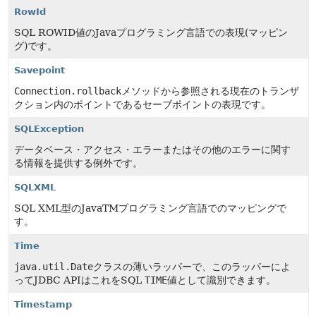
RowId
SQL ROWID値のJavaプログラミング言語での表現(マッピン
グ)です。
Savepoint
Connection.rollback
メソッドから参照される現在のトランザ
クション内のポイントであるセーブポイントの表現です。
SQLException
データベース・アクセス・エラーまたはその他のエラーに関す
る情報を提供する例外です。
SQLXML
SQL XML型のJavaTMプログラミング言語でのマッピングで
す。
Time
java.util.Date
クラスの薄いラッパーで、このラッパーによ
ってJDBC APIはこれをSQL
TIME
値として識別できます。
Timestamp