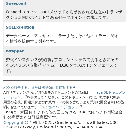
Savepoint
Connection.rollback
メソッドから参照される現在のトランザ
クション内のポイントであるセーブポイントの表現です。
SQLException
データベース・アクセス・エラーまたはその他のエラーに関す
る情報を提供する例外です。
Wrapper
委譲インスタンスが実際はプロキシ・クラスであるときにその
インスタンスを取得できる、JDBCクラスのインタフェースで
す。
バグを報告する、または機能強化を提案する
APIリファレンスおよび開発者のドキュメントの詳細は、
「Java SEドキュメン
テーション」
を参照してください。このドキュメントには、概念的な概要、
用語の定義、回避策および作業コードの例を含む、より詳細な開発者向けの説
その他のバージョン。
明が含まれています。
Javaは、米国およびその他の国におけるOracleおよびその関連会
社の商標または登録商標です。
Copyright
© 1993, 2025, Oracle and/or its affiliates, 500
Oracle Parkway, Redwood Shores, CA 94065 USA.