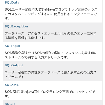
SQLData
SQLユーザー定義型(UDT)をJavaプログラミング言語のクラス
にカスタム・マッピングするのに使用されるインタフェースで
す。
SQLException
データベース・アクセス・エラーまたはその他のエラーに関す
る情報を提供する例外です。
SQLInput
SQL構造化型またはSQLの個別の型のインスタンスを表す値の
ストリームを格納する入力ストリームです。
SQLOutput
ユーザー定義型の属性をデータベースに書き戻すための出力ス
トリームです。
SQLXML
SQL XML型のJavaTMプログラミング言語でのマッピングで
す。
Struct