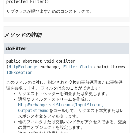
protected
Filter
()
サブクラスが呼び出すためのコンストラクタ。
メソッドの詳細
doFilter
public abstract
void
doFilter
(
HttpExchange
 exchange, 
Filter.Chain
 chain)
 throws 
IOException
このフィルタに対し、指定された交換の事前処理または事後処
理を要求します。
フィルタは次のことができます:
リクエスト・ヘッダーを調査または変更します。
適切なフィルタ・ストリームを作成し、
HttpExchange.setStreams(InputStream,
OutputStream)
をコールして、リクエスト本文またはレ
スポンス本文をフィルタします。
他のフィルタまたは交換ハンドラがアクセスできる、交換
の属性オブジェクトを設定します。