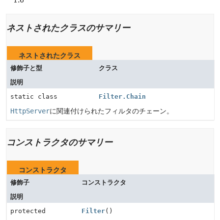
1.6
ネストされたクラスのサマリー
ネストされたクラス
修飾子と型
クラス
説明
static class
Filter.Chain
HttpServer
に関連付けられたフィルタのチェーン。
コンストラクタのサマリー
コンストラクタ
修飾子
コンストラクタ
説明
protected
Filter
()