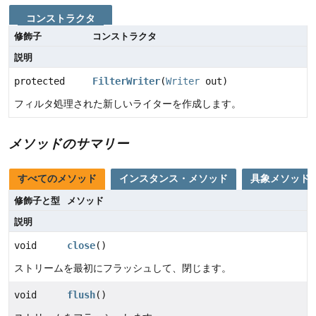
コンストラクタ
修飾子
コンストラクタ
説明
protected
FilterWriter
(
Writer
out)
フィルタ処理された新しいライターを作成します。
メソッドのサマリー
すべてのメソッド
インスタンス・メソッド
具象メソッド
修飾子と型
メソッド
説明
void
close
()
ストリームを最初にフラッシュして、閉じます。
void
flush
()