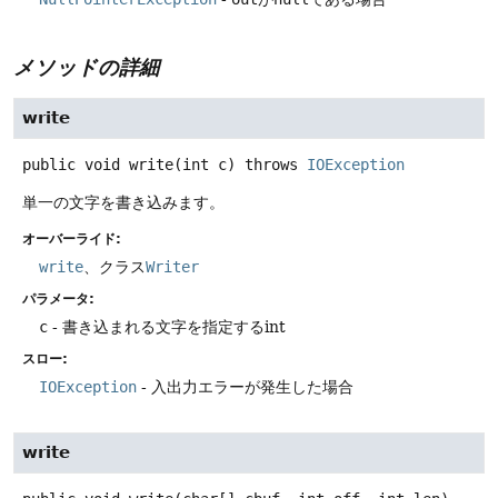
メソッドの詳細
write
public
void
write
(int c)
throws
IOException
単一の文字を書き込みます。
オーバーライド:
write
、クラス
Writer
パラメータ:
c
- 書き込まれる文字を指定するint
スロー:
IOException
- 入出力エラーが発生した場合
write