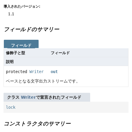
導入されたバージョン:
1.1
フィールドのサマリー
フィールド
修飾子と型
フィールド
説明
protected
Writer
out
ベースとなる文字出力ストリームです。
クラス
Writer
で宣言されたフィールド
lock
コンストラクタのサマリー