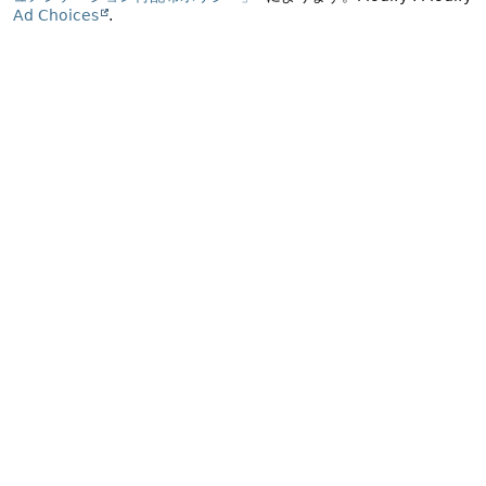
Ad Choices
.