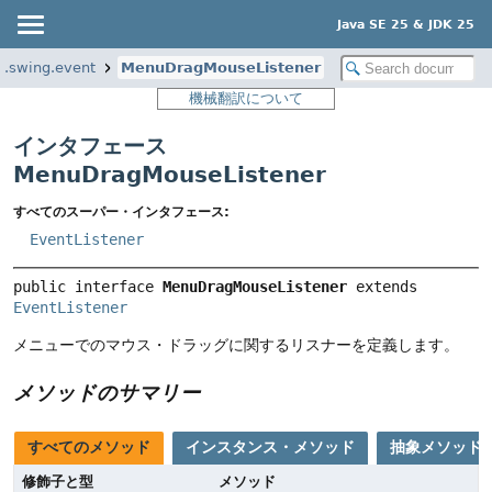
Java SE 25 & JDK 25
x.swing.event
MenuDragMouseListener
機械翻訳について
インタフェース
MenuDragMouseListener
すべてのスーパー・インタフェース:
EventListener
public interface 
MenuDragMouseListener
 extends 
EventListener
メニューでのマウス・ドラッグに関するリスナーを定義します。
メソッドのサマリー
すべてのメソッド
インスタンス・メソッド
抽象メソッド
修飾子と型
メソッド