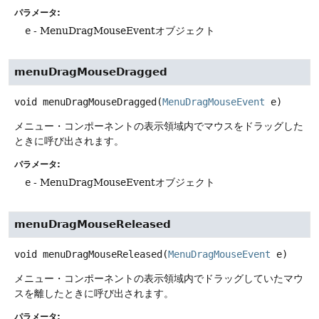
パラメータ:
e
- MenuDragMouseEventオブジェクト
menuDragMouseDragged
void
menuDragMouseDragged
(
MenuDragMouseEvent
 e)
メニュー・コンポーネントの表示領域内でマウスをドラッグした
ときに呼び出されます。
パラメータ:
e
- MenuDragMouseEventオブジェクト
menuDragMouseReleased
void
menuDragMouseReleased
(
MenuDragMouseEvent
 e)
メニュー・コンポーネントの表示領域内でドラッグしていたマウ
スを離したときに呼び出されます。
パラメータ: