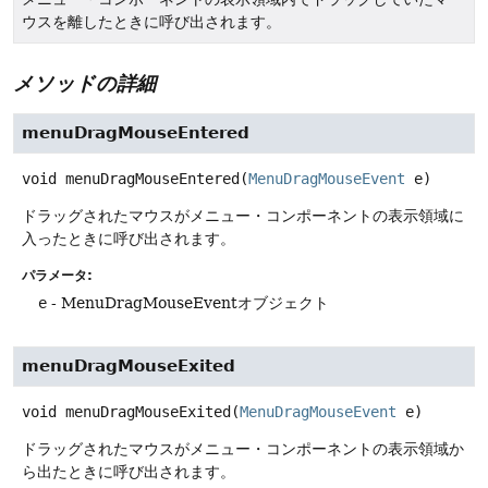
ウスを離したときに呼び出されます。
メソッドの詳細
menuDragMouseEntered
void
menuDragMouseEntered
(
MenuDragMouseEvent
 e)
ドラッグされたマウスがメニュー・コンポーネントの表示領域に
入ったときに呼び出されます。
パラメータ:
e
- MenuDragMouseEventオブジェクト
menuDragMouseExited
void
menuDragMouseExited
(
MenuDragMouseEvent
 e)
ドラッグされたマウスがメニュー・コンポーネントの表示領域か
ら出たときに呼び出されます。