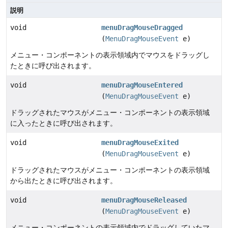
説明
void
menuDragMouseDragged
(
MenuDragMouseEvent
e)
メニュー・コンポーネントの表示領域内でマウスをドラッグし
たときに呼び出されます。
void
menuDragMouseEntered
(
MenuDragMouseEvent
e)
ドラッグされたマウスがメニュー・コンポーネントの表示領域
に入ったときに呼び出されます。
void
menuDragMouseExited
(
MenuDragMouseEvent
e)
ドラッグされたマウスがメニュー・コンポーネントの表示領域
から出たときに呼び出されます。
void
menuDragMouseReleased
(
MenuDragMouseEvent
e)
メニュー・コンポーネントの表示領域内でドラッグしていたマ