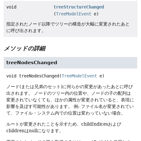
void
treeStructureChanged
(
TreeModelEvent
e)
指定されたノード以降でツリーの構造が大幅に変更されたあと
に呼び出されます。
メソッドの詳細
treeNodesChanged
void
treeNodesChanged
(
TreeModelEvent
 e)
ノード(または兄弟のセット)に何らかの変更があったあとに呼び
出されます。
ノードのツリー内の位置や、ノードの子の配列は
変更されていなくても、ほかの属性が変更されていると、表現に
影響を及ぼす可能性があります。
例: ファイル名が変更されてい
て、ファイル・システム内での位置は変わっていない場合。
ルートが変更されたことを示すため、childIndicesおよび
childrenはnullになります。