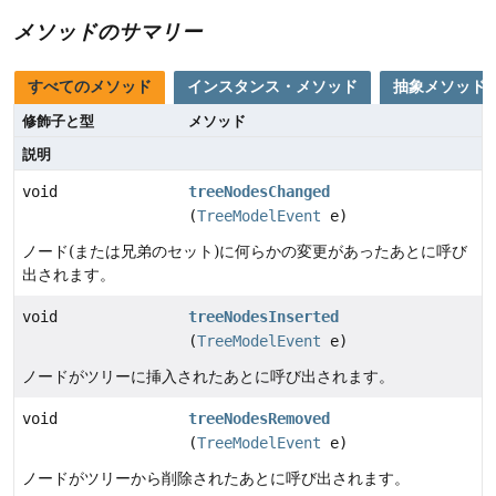
メソッドのサマリー
すべてのメソッド
インスタンス・メソッド
抽象メソッド
修飾子と型
メソッド
説明
void
treeNodesChanged
(
TreeModelEvent
e)
ノード(または兄弟のセット)に何らかの変更があったあとに呼び
出されます。
void
treeNodesInserted
(
TreeModelEvent
e)
ノードがツリーに挿入されたあとに呼び出されます。
void
treeNodesRemoved
(
TreeModelEvent
e)
ノードがツリーから削除されたあとに呼び出されます。