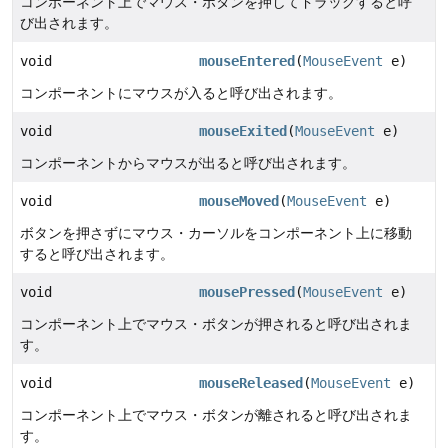
コンポーネント上でマウス・ボタンを押してドラッグすると呼
び出されます。
void
mouseEntered
(
MouseEvent
e)
コンポーネントにマウスが入ると呼び出されます。
void
mouseExited
(
MouseEvent
e)
コンポーネントからマウスが出ると呼び出されます。
void
mouseMoved
(
MouseEvent
e)
ボタンを押さずにマウス・カーソルをコンポーネント上に移動
すると呼び出されます。
void
mousePressed
(
MouseEvent
e)
コンポーネント上でマウス・ボタンが押されると呼び出されま
す。
void
mouseReleased
(
MouseEvent
e)
コンポーネント上でマウス・ボタンが離されると呼び出されま
す。