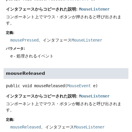
インタフェースからコピーされた説明:
MouseListener
コンポーネント上でマウス・ボタンが押されると呼び出されま
す。
定義:
mousePressed
、インタフェース
MouseListener
パラメータ:
e
- 処理されるイベント
mouseReleased
public
void
mouseReleased
(
MouseEvent
 e)
インタフェースからコピーされた説明:
MouseListener
コンポーネント上でマウス・ボタンが離されると呼び出されま
す。
定義:
mouseReleased
、インタフェース
MouseListener