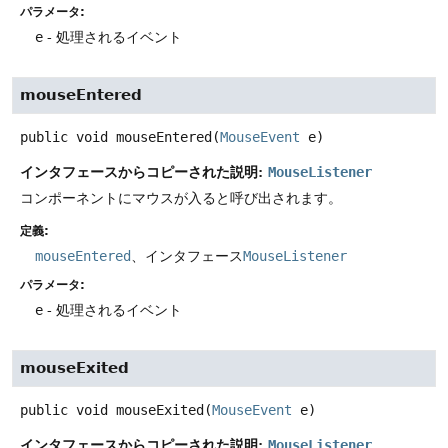
パラメータ:
e
- 処理されるイベント
mouseEntered
public
void
mouseEntered
(
MouseEvent
 e)
インタフェースからコピーされた説明:
MouseListener
コンポーネントにマウスが入ると呼び出されます。
定義:
mouseEntered
、インタフェース
MouseListener
パラメータ:
e
- 処理されるイベント
mouseExited
public
void
mouseExited
(
MouseEvent
 e)
インタフェースからコピーされた説明:
MouseListener