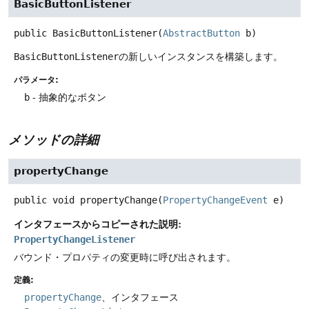
BasicButtonListener
public
BasicButtonListener
(
AbstractButton
 b)
BasicButtonListener
の新しいインスタンスを構築します。
パラメータ:
b
- 抽象的なボタン
メソッドの詳細
propertyChange
public
void
propertyChange
(
PropertyChangeEvent
 e)
インタフェースからコピーされた説明:
PropertyChangeListener
バウンド・プロパティの変更時に呼び出されます。
定義:
propertyChange
、インタフェース