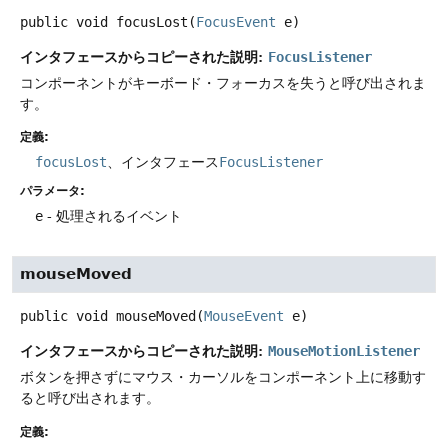
public
void
focusLost
(
FocusEvent
 e)
インタフェースからコピーされた説明:
FocusListener
コンポーネントがキーボード・フォーカスを失うと呼び出されま
す。
定義:
focusLost
、インタフェース
FocusListener
パラメータ:
e
- 処理されるイベント
mouseMoved
public
void
mouseMoved
(
MouseEvent
 e)
インタフェースからコピーされた説明:
MouseMotionListener
ボタンを押さずにマウス・カーソルをコンポーネント上に移動す
ると呼び出されます。
定義: