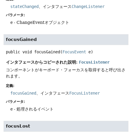
stateChanged
、インタフェース
ChangeListener
パラメータ:
e
- ChangeEventオブジェクト
focusGained
public
void
focusGained
(
FocusEvent
 e)
インタフェースからコピーされた説明:
FocusListener
コンポーネントがキーボード・フォーカスを取得すると呼び出さ
れます。
定義:
focusGained
、インタフェース
FocusListener
パラメータ:
e
- 処理されるイベント
focusLost