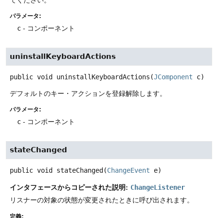
パラメータ:
c
- コンポーネント
uninstallKeyboardActions
public
void
uninstallKeyboardActions
(
JComponent
 c)
デフォルトのキー・アクションを登録解除します。
パラメータ:
c
- コンポーネント
stateChanged
public
void
stateChanged
(
ChangeEvent
 e)
インタフェースからコピーされた説明:
ChangeListener
リスナーの対象の状態が変更されたときに呼び出されます。
定義: