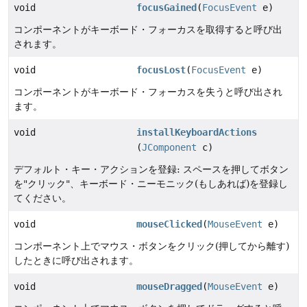
void
focusGained
(
FocusEvent
e)
コンポーネントがキーボード・フォーカスを取得すると呼び出
されます。
void
focusLost
(
FocusEvent
e)
コンポーネントがキーボード・フォーカスを失うと呼び出され
ます。
void
installKeyboardActions
(
JComponent
c)
デフォルト・キー・アクションを登録: スペースを押してボタン
を"クリック"、キーボード・ニーモニック(もしあれば)を登録し
てください。
void
mouseClicked
(
MouseEvent
e)
コンポーネント上でマウス・ボタンをクリック(押してから離す)
したときに呼び出されます。
void
mouseDragged
(
MouseEvent
e)