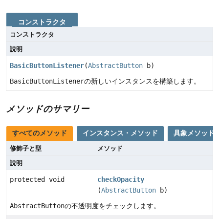
コンストラクタ
コンストラクタ
説明
BasicButtonListener
(
AbstractButton
b)
BasicButtonListener
の新しいインスタンスを構築します。
メソッドのサマリー
すべてのメソッド
インスタンス・メソッド
具象メソッド
修飾子と型
メソッド
説明
protected void
checkOpacity
(
AbstractButton
b)
AbstractButton
の不透明度をチェックします。