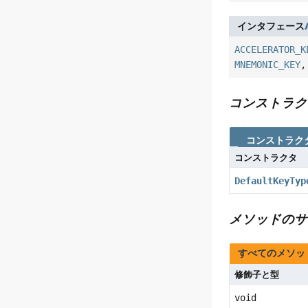
インタフェース
ACCELERATOR_K
MNEMONIC_KEY
コンストラク
コンストラク
コンストラクタ
DefaultKeyTyp
メソッドのサ
すべてのメソッ
修飾子と型
void