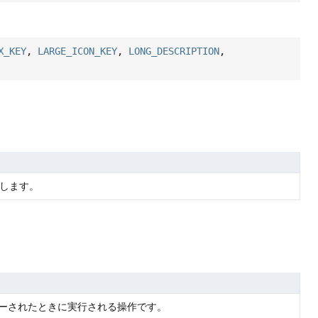
X_KEY
,
LARGE_ICON_KEY
,
LONG_DESCRIPTION
,
します。
ーされたときに実行される操作です。