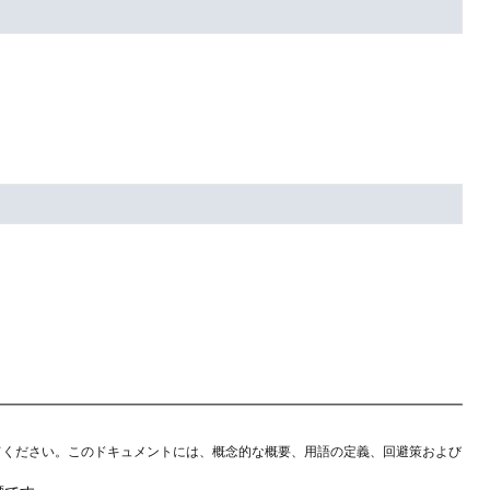
てください。このドキュメントには、概念的な概要、用語の定義、回避策および