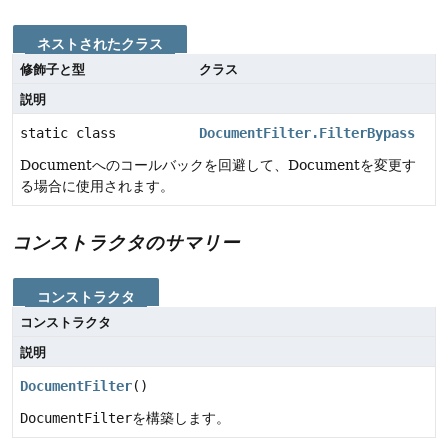
ネストされたクラス
修飾子と型
クラス
説明
static class
DocumentFilter.FilterBypass
Documentへのコールバックを回避して、Documentを変更す
る場合に使用されます。
コンストラクタのサマリー
コンストラクタ
コンストラクタ
説明
DocumentFilter
()
DocumentFilter
を構築します。