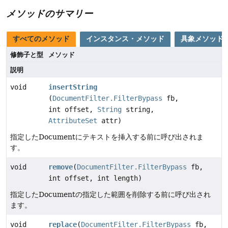
メソッドのサマリー
すべてのメソッド
インスタンス・メソッド
具象メソッド
修飾子と型
メソッド
説明
void
insertString
(
DocumentFilter.FilterBypass
fb,
int offset,
String
string,
AttributeSet
attr)
指定したDocumentにテキストを挿入する前に呼び出されま
す。
void
remove
(
DocumentFilter.FilterBypass
fb,
int offset, int length)
指定したDocumentの指定した範囲を削除する前に呼び出され
ます。
void
replace
(
DocumentFilter.FilterBypass
fb,