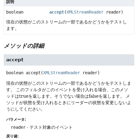
説明
boolean
accept
(
XMLStreamReader
reader)
現在の状態がこのストリームの一部であるかどうかをテストし
ます。
メソッドの詳細
accept
boolean
accept
(
XMLStreamReader
 reader)
現在の状態がこのストリームの一部であるかどうかをテストしま
す。
このフィルタがこのイベントを受け入れる場合、このメソ
ッドはtrueを返します。そうでない場合はfalseを返します。
メ
ソッドが状態を受け入れるときにリーダーの状態を変更しないよ
うにしてください。
パラメータ:
reader
- テスト対象のイベント
戻り値: