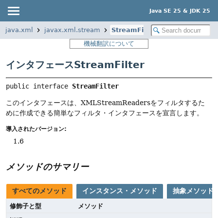
Java SE 25 & JDK 25
java.xml
javax.xml.stream
StreamFilter
機械翻訳について
インタフェースStreamFilter
public interface 
StreamFilter
このインタフェースは、XMLStreamReadersをフィルタするた
めに作成できる簡単なフィルタ・インタフェースを宣言します。
導入されたバージョン:
1.6
メソッドのサマリー
すべてのメソッド
インスタンス・メソッド
抽象メソッド
修飾子と型
メソッド