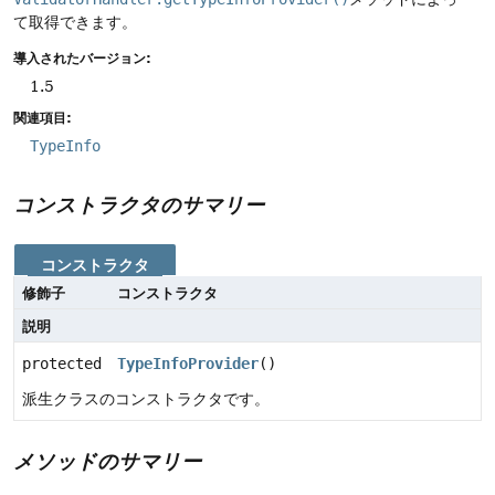
て取得できます。
導入されたバージョン:
1.5
関連項目:
TypeInfo
コンストラクタのサマリー
コンストラクタ
修飾子
コンストラクタ
説明
protected
TypeInfoProvider
()
派生クラスのコンストラクタです。
メソッドのサマリー