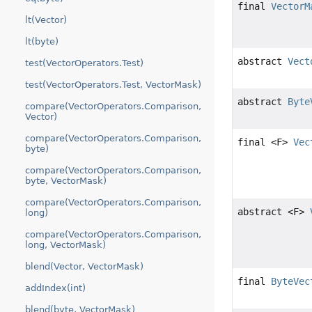
final
VectorM
lt(Vector)
lt(byte)
abstract
Vect
test(VectorOperators.Test)
test(VectorOperators.Test, VectorMask)
abstract
Byte
compare(VectorOperators.Comparison,
Vector)
compare(VectorOperators.Comparison,
final <F>
Vec
byte)
compare(VectorOperators.Comparison,
byte, VectorMask)
compare(VectorOperators.Comparison,
abstract <F>
long)
compare(VectorOperators.Comparison,
long, VectorMask)
blend(Vector, VectorMask)
final
ByteVec
addIndex(int)
blend(byte, VectorMask)