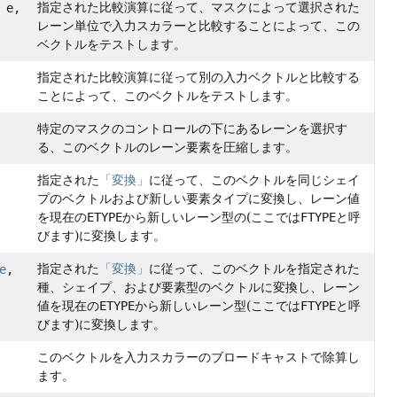
指定された比較演算に従って、マスクによって選択された
 e,
レーン単位で入力スカラーと比較することによって、この
ベクトルをテストします。
指定された比較演算に従って別の入力ベクトルと比較する
ことによって、このベクトルをテストします。
特定のマスクのコントロールの下にあるレーンを選択す
る、このベクトルのレーン要素を圧縮します。
指定された
「変換」
に従って、このベクトルを同じシェイ
プのベクトルおよび新しい要素タイプに変換し、レーン値
を現在の
ETYPE
から新しいレーン型の(ここでは
FTYPE
と呼
びます)に変換します。
指定された
「変換」
に従って、このベクトルを指定された
e
,
種、シェイプ、および要素型のベクトルに変換し、レーン
値を現在の
ETYPE
から新しいレーン型(ここでは
FTYPE
と呼
びます)に変換します。
このベクトルを入力スカラーのブロードキャストで除算し
ます。