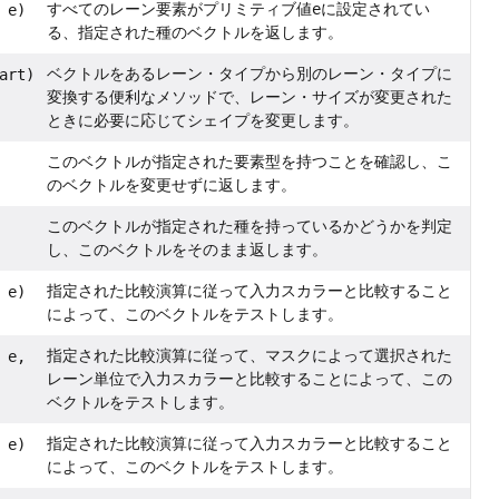
すべてのレーン要素がプリミティブ値
e
に設定されてい
 e)
る、指定された種のベクトルを返します。
ベクトルをあるレーン・タイプから別のレーン・タイプに
art)
変換する便利なメソッドで、レーン・サイズが変更された
ときに必要に応じてシェイプを変更します。
このベクトルが指定された要素型を持つことを確認し、こ
のベクトルを変更せずに返します。
このベクトルが指定された種を持っているかどうかを判定
し、このベクトルをそのまま返します。
指定された比較演算に従って入力スカラーと比較すること
 e)
によって、このベクトルをテストします。
指定された比較演算に従って、マスクによって選択された
 e,
レーン単位で入力スカラーと比較することによって、この
ベクトルをテストします。
指定された比較演算に従って入力スカラーと比較すること
 e)
によって、このベクトルをテストします。