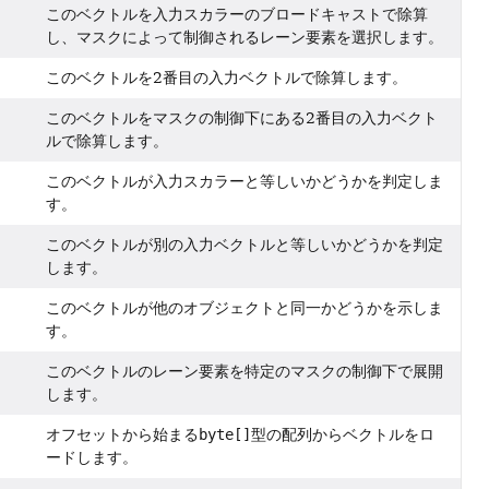
このベクトルを入力スカラーのブロードキャストで除算
し、マスクによって制御されるレーン要素を選択します。
このベクトルを2番目の入力ベクトルで除算します。
このベクトルをマスクの制御下にある2番目の入力ベクト
ルで除算します。
このベクトルが入力スカラーと等しいかどうかを判定しま
す。
このベクトルが別の入力ベクトルと等しいかどうかを判定
します。
このベクトルが他のオブジェクトと同一かどうかを示しま
す。
このベクトルのレーン要素を特定のマスクの制御下で展開
します。
オフセットから始まる
byte[]
型の配列からベクトルをロ
ードします。