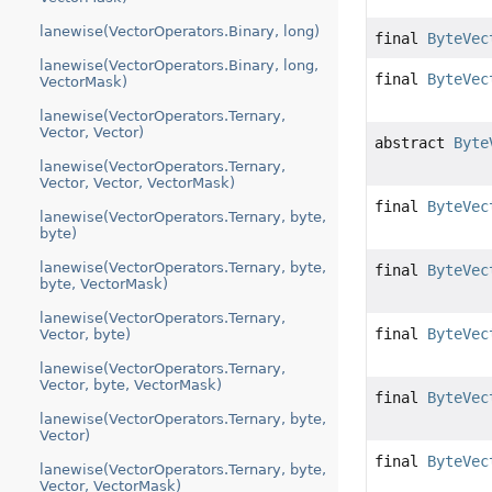
lanewise(VectorOperators.Binary, long)
final
ByteVec
lanewise(VectorOperators.Binary, long,
final
ByteVec
VectorMask)
lanewise(VectorOperators.Ternary,
Vector, Vector)
abstract
Byte
lanewise(VectorOperators.Ternary,
Vector, Vector, VectorMask)
final
ByteVec
lanewise(VectorOperators.Ternary, byte,
byte)
lanewise(VectorOperators.Ternary, byte,
final
ByteVec
byte, VectorMask)
lanewise(VectorOperators.Ternary,
final
ByteVec
Vector, byte)
lanewise(VectorOperators.Ternary,
Vector, byte, VectorMask)
final
ByteVec
lanewise(VectorOperators.Ternary, byte,
Vector)
final
ByteVec
lanewise(VectorOperators.Ternary, byte,
Vector, VectorMask)