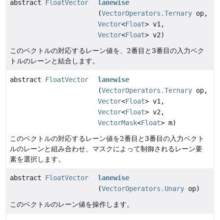
abstract
FloatVector
lanewise
(
VectorOperators.Ternary
op,
Vector
<
Float
> v1,
Vector
<
Float
> v2)
このベクトルの対応するレーン値を、2番目と3番目の入力ベク
トルのレーンと結合します。
abstract
FloatVector
lanewise
(
VectorOperators.Ternary
op,
Vector
<
Float
> v1,
Vector
<
Float
> v2,
VectorMask
<
Float
> m)
このベクトルの対応するレーン値を2番目と3番目の入力ベクト
ルのレーンと組み合わせ、マスクによって制御されるレーン要
素を選択します。
abstract
FloatVector
lanewise
(
VectorOperators.Unary
op)
このベクトルのレーン値を操作します。