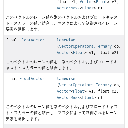
float e1,
Vector
<
Float
> v2,
VectorMask
<
Float
> m)
このベクトルのレーン値を別のベクトルおよびブロードキャス
ト・スカラーの値と結合し、マスクによって制御されるレーン
要素を選択します。
final
FloatVector
lanewise
(
VectorOperators.Ternary
op,
Vector
<
Float
> v1, float e2)
このベクトルのレーンの値を、別のベクトルおよびブロードキ
ャスト・スカラーの値と結合します。
final
FloatVector
lanewise
(
VectorOperators.Ternary
op,
Vector
<
Float
> v1, float e2,
VectorMask
<
Float
> m)
このベクトルのレーン値を別のベクトルおよびブロードキャス
ト・スカラーの値と結合し、マスクによって制御されるレーン
要素を選択します。