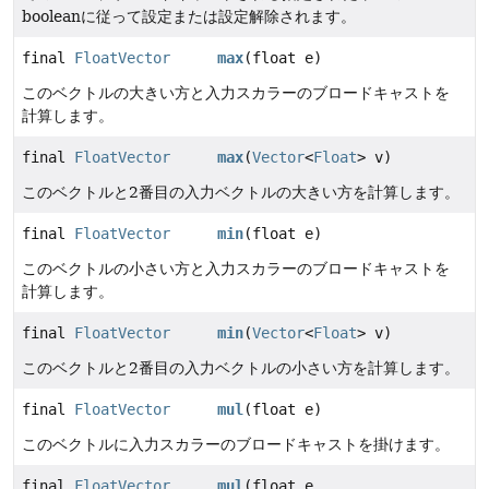
booleanに従って設定または設定解除されます。
final
FloatVector
max
(float e)
このベクトルの大きい方と入力スカラーのブロードキャストを
計算します。
final
FloatVector
max
(
Vector
<
Float
> v)
このベクトルと2番目の入力ベクトルの大きい方を計算します。
final
FloatVector
min
(float e)
このベクトルの小さい方と入力スカラーのブロードキャストを
計算します。
final
FloatVector
min
(
Vector
<
Float
> v)
このベクトルと2番目の入力ベクトルの小さい方を計算します。
final
FloatVector
mul
(float e)
このベクトルに入力スカラーのブロードキャストを掛けます。
final
FloatVector
mul
(float e,