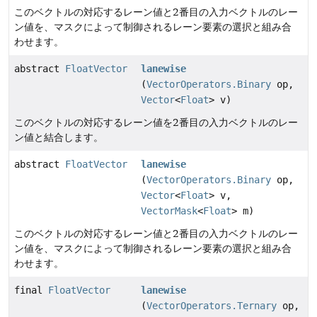
このベクトルの対応するレーン値と2番目の入力ベクトルのレー
ン値を、マスクによって制御されるレーン要素の選択と組み合
わせます。
abstract
FloatVector
lanewise
(
VectorOperators.Binary
op,
Vector
<
Float
> v)
このベクトルの対応するレーン値を2番目の入力ベクトルのレー
ン値と結合します。
abstract
FloatVector
lanewise
(
VectorOperators.Binary
op,
Vector
<
Float
> v,
VectorMask
<
Float
> m)
このベクトルの対応するレーン値と2番目の入力ベクトルのレー
ン値を、マスクによって制御されるレーン要素の選択と組み合
わせます。
final
FloatVector
lanewise
(
VectorOperators.Ternary
op,