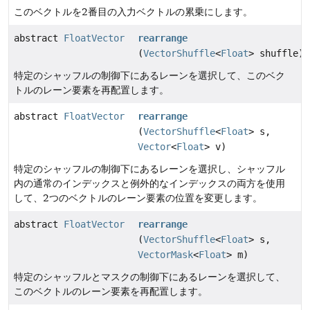
このベクトルを2番目の入力ベクトルの累乗にします。
abstract
FloatVector
rearrange
(
VectorShuffle
<
Float
> shuffle)
特定のシャッフルの制御下にあるレーンを選択して、このベク
トルのレーン要素を再配置します。
abstract
FloatVector
rearrange
(
VectorShuffle
<
Float
> s,
Vector
<
Float
> v)
特定のシャッフルの制御下にあるレーンを選択し、シャッフル
内の通常のインデックスと例外的なインデックスの両方を使用
して、2つのベクトルのレーン要素の位置を変更します。
abstract
FloatVector
rearrange
(
VectorShuffle
<
Float
> s,
VectorMask
<
Float
> m)
特定のシャッフルとマスクの制御下にあるレーンを選択して、
このベクトルのレーン要素を再配置します。