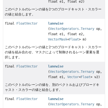
float e1, float e2)
このベクトルのレーンの値を2つのブロードキャスト・スカラー
の値と結合します。
final
FloatVector
lanewise
(
VectorOperators.Ternary
op,
float e1, float e2,
VectorMask
<
Float
> m)
このベクトルのレーンの値と2つのブロードキャスト・スカラー
の値を組み合わせ、マスクによって制御されるレーン要素を選
択します。
final
FloatVector
lanewise
(
VectorOperators.Ternary
op,
float e1,
Vector
<
Float
> v2)
このベクトルのレーンの値を、別のベクトルおよびブロードキ
ャスト・スカラーの値と結合します。
final
FloatVector
lanewise
(
VectorOperators.Ternary
op,