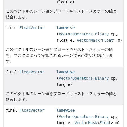
float e)
このベクトルのレーン値をブロードキャスト・スカラーの値と
結合します。
final
FloatVector
lanewise
(
VectorOperators.Binary
op,
float e,
VectorMask
<
Float
> m)
このベクトルのレーン値とブロードキャスト・スカラーの値
を、マスクによって制御されるレーン要素の選択と結合しま
す。
final
FloatVector
lanewise
(
VectorOperators.Binary
op,
long e)
このベクトルのレーン値をブロードキャスト・スカラーの値と
結合します。
final
FloatVector
lanewise
(
VectorOperators.Binary
op,
long e,
VectorMask
<
Float
> m)