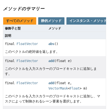
メソッドのサマリー
すべてのメソッド
静的メソッド
インスタンス・メソッド
修飾子と型
メソッド
説明
final
FloatVector
abs
()
このベクトルの絶対値を返します。
final
FloatVector
add
(float e)
このベクトルを入力スカラーのブロードキャストに追加しま
す。
final
FloatVector
add
(float e,
VectorMask
<
Float
> m)
このベクトルを入力スカラーのブロードキャストに追加し、マ
スクによって制御されるレーン要素を選択します。