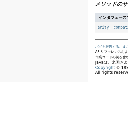
メソッドのサ
インタフェース
arity
,
compat
バグを報告する、ま
APIリファレンスお
作業コードの例を含
Javaは、米国お
Copyright
© 1993
All rights reser