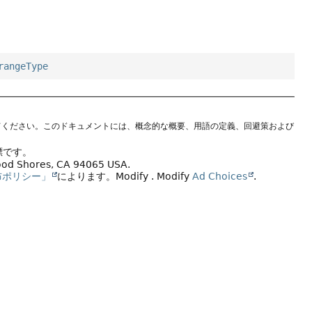
rangeType
てください。このドキュメントには、概念的な概要、用語の定義、回避策および
標です。
wood Shores, CA 94065 USA.
布ポリシー」
によります。
Modify
. Modify
Ad Choices
.