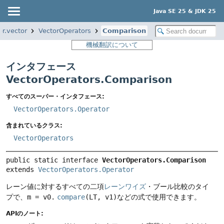
Java SE 25 & JDK 25
or.vector
VectorOperators
Comparison
機械翻訳について
インタフェース
VectorOperators.Comparison
すべてのスーパー・インタフェース:
VectorOperators.Operator
含まれているクラス:
VectorOperators
public static interface 
VectorOperators.Comparison
extends 
VectorOperators.Operator
レーン値に対するすべての二項
レーンワイズ
・ブール比較のタイ
プで、
m = v0.
compare
(LT, v1)
などの式で使用できます。
APIのノート: